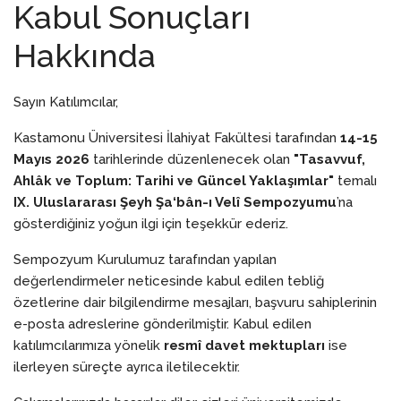
Kabul Sonuçları
Hakkında
Sayın Katılımcılar,
Kastamonu Üniversitesi İlahiyat Fakültesi tarafından
14-15
Mayıs 2026
tarihlerinde düzenlenecek olan
"Tasavvuf,
Ahlâk ve Toplum: Tarihi ve Güncel Yaklaşımlar"
temalı
IX. Uluslararası Şeyh Şa‘bân-ı Velî Sempozyumu
’na
gösterdiğiniz yoğun ilgi için teşekkür ederiz.
Sempozyum Kurulumuz tarafından yapılan
değerlendirmeler neticesinde kabul edilen tebliğ
özetlerine dair bilgilendirme mesajları, başvuru sahiplerinin
e-posta adreslerine gönderilmiştir. Kabul edilen
katılımcılarımıza yönelik
resmî davet mektupları
ise
ilerleyen süreçte ayrıca iletilecektir.